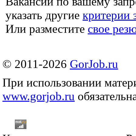
Вакансий по вашему запр
указать другие
критерии 
Или разместите
свое рез
© 2011-2026
GorJob.ru
При использовании матери
www.gorjob.ru
обязательна